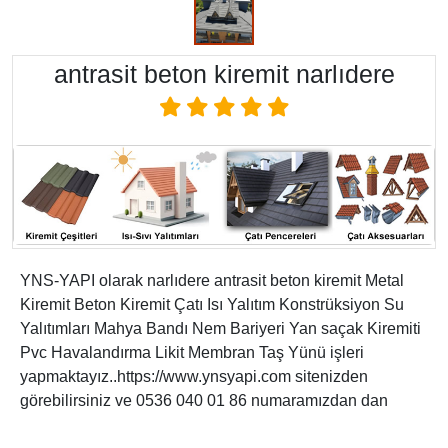
antrasit beton kiremit narlıdere
YNS-YAPI olarak narlıdere antrasit beton kiremit Metal
Kiremit Beton Kiremit Çatı Isı Yalıtım Konstrüksiyon Su
Yalıtımları Mahya Bandı Nem Bariyeri Yan saçak Kiremiti
Pvc Havalandırma Likit Membran Taş Yünü işleri
yapmaktayız..https://www.ynsyapi.com sitenizden
görebilirsiniz ve 0536 040 01 86 numaramızdan dan
Arayabilirsiniz