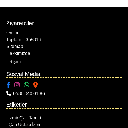
Ziyaretciler
Online : 1
Toplam : 359316
Sitemap
Hakkımızda
İletişim
Sosyal Media
0536 040 01 86
Etiketler
İzmir Çatı Tamiri
Çatı Ustası İzmir